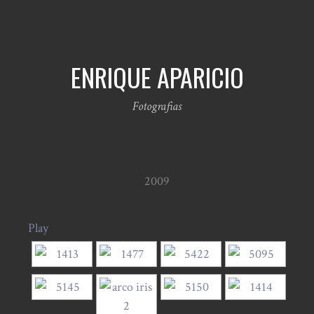
ENRIQUE APARICIO
Fotografias
2009
Play