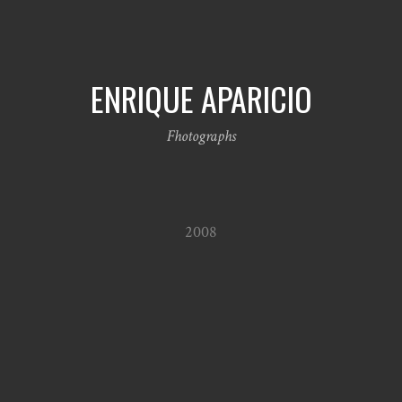
ENRIQUE APARICIO
Fhotographs
2008