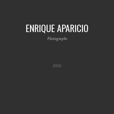
ENRIQUE APARICIO
Fhotographs
2010