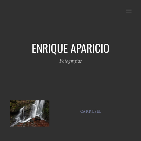
MENU
ENRIQUE APARICIO
Fotografias
CARRUSEL