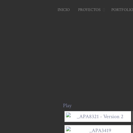
INICIO
PROYECTOS
PORTFOLI
Play