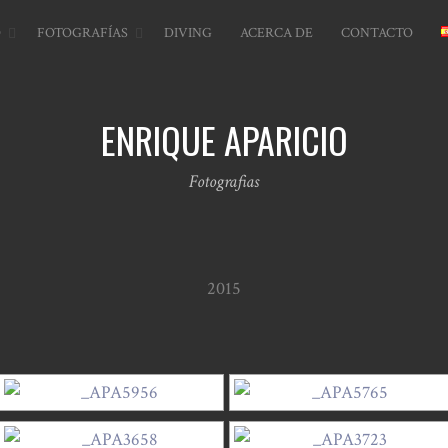
O
FOTOGRAFÍAS
DIVING
ACERCA DE
CONTACTO
ENRIQUE APARICIO
Fotografias
2015