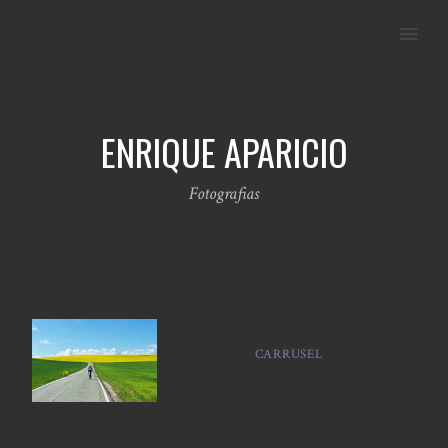
MENU
ENRIQUE APARICIO
Fotografias
CARRUSEL