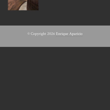
© Copyright 2026
Enrique Aparicio