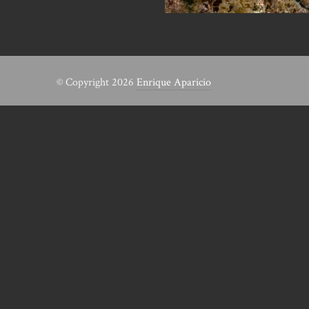
© Copyright 2026
Enrique Aparicio