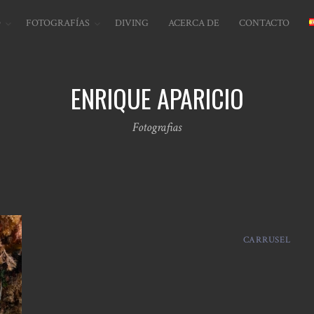
O
FOTOGRAFÍAS
DIVING
ACERCA DE
CONTACTO
ENRIQUE APARICIO
Fotografias
CARRUSEL