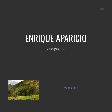
MENU
ENRIQUE APARICIO
Fotografias
CARRUSEL