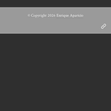
© Copyright 2026
Enrique Aparicio