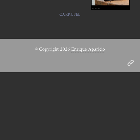
CARRUSEL
© Copyright 2026
Enrique Aparicio