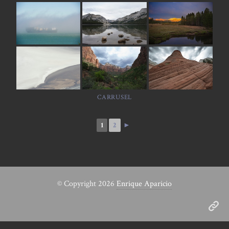
CARRUSEL
1
2
►
© Copyright 2026
Enrique Aparicio