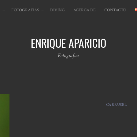
O
FOTOGRAFÍAS
DIVING
ACERCA DE
CONTACTO
ENRIQUE APARICIO
Fotografias
CARRUSEL