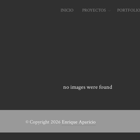
INICIO
PROYECTOS
PORTFOLI
no images were found
© Copyright 2026
Enrique Aparicio