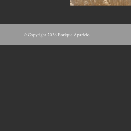
© Copyright 2026
Enrique Aparicio