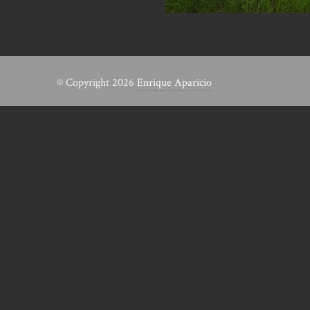
© Copyright 2026
Enrique Aparicio