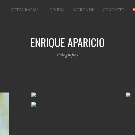
O
FOTOGRAFÍAS
DIVING
ACERCA DE
CONTACTO
ENRIQUE APARICIO
Fotografias