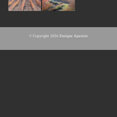
© Copyright 2026
Enrique Aparicio