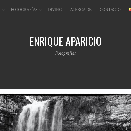
O
FOTOGRAFÍAS
DIVING
ACERCA DE
CONTACTO
ENRIQUE APARICIO
Fotografias