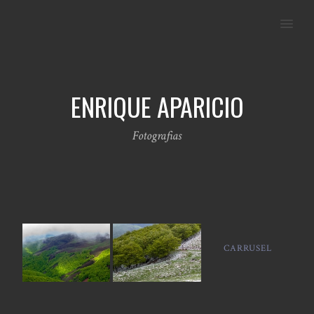
MENU
ENRIQUE APARICIO
Fotografias
CARRUSEL