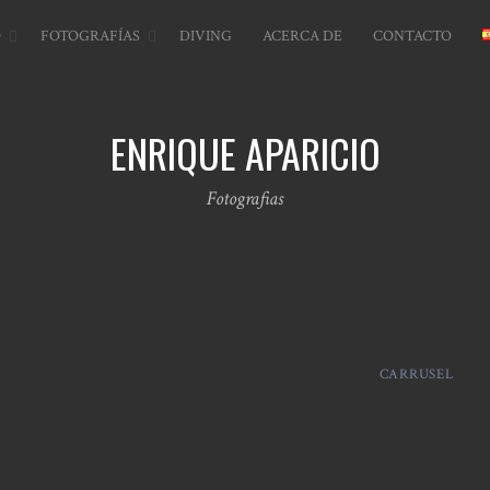
O
FOTOGRAFÍAS
DIVING
ACERCA DE
CONTACTO
ENRIQUE APARICIO
Fotografias
CARRUSEL