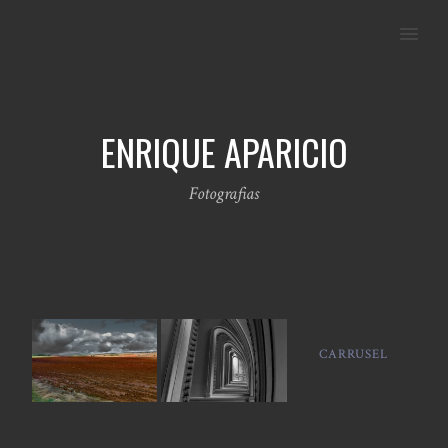
MENU
ENRIQUE APARICIO
Fotografias
CARRUSEL