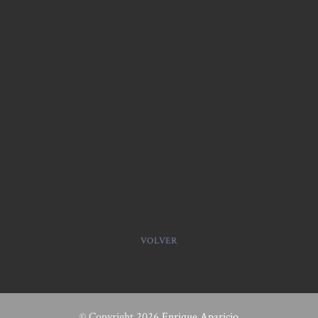
VOLVER
© Copyright 2026
Enrique Aparicio