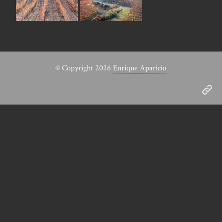
© Copyright 2026
Enrique Aparicio