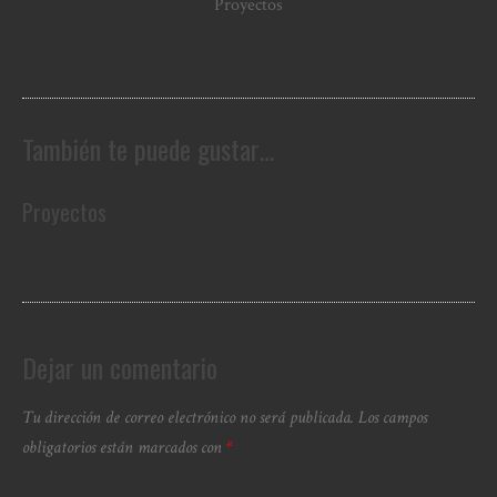
Proyectos
También te puede gustar…
Proyectos
Dejar un comentario
Tu dirección de correo electrónico no será publicada.
Los campos
obligatorios están marcados con
*