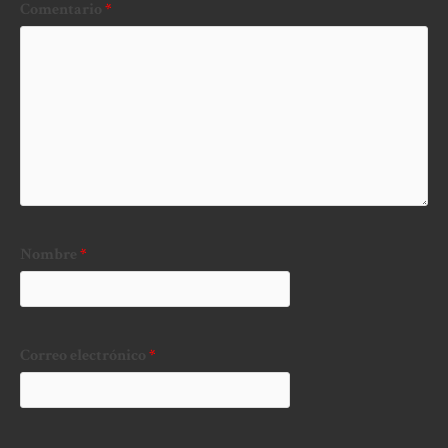
Comentario
*
Nombre
*
Correo electrónico
*